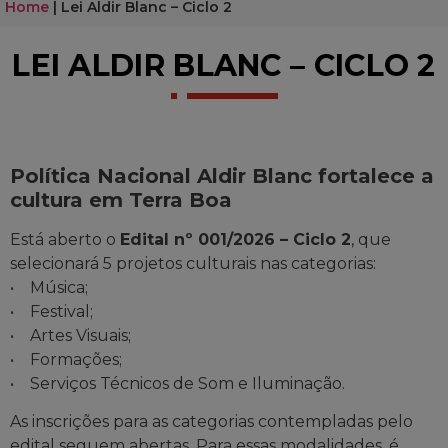
Home
|
Lei Aldir Blanc – Ciclo 2
LEI ALDIR BLANC – CICLO 2
Política Nacional Aldir Blanc fortalece a
cultura em Terra Boa
Está aberto o
Edital nº 001/2026 – Ciclo 2
, que
selecionará 5 projetos culturais nas categorias:
• Música;
• Festival;
• Artes Visuais;
• Formações;
• Serviços Técnicos de Som e Iluminação.
As inscrições para as categorias contempladas pelo
edital seguem abertas. Para essas modalidades, é