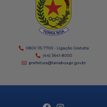
0800 115 7700 - Ligação Gratuita
|44| 3641-8000
prefeitura@terraboa.pr.gov.br