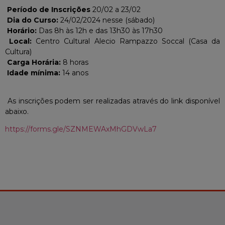
Período de Inscrições
20/02 a 23/02
Dia do Curso:
24/02/2024 nesse (sábado)
Horário:
Das 8h às 12h e das 13h30 às 17h30
Local:
Centro Cultural Alecio Rampazzo Soccal (Casa da
Cultura)
Carga Horária:
8 horas
Idade mínima:
14 anos
As inscrições podem ser realizadas através do link disponível
abaixo.
https://forms.gle/SZNMEWAxMhGDVwLa7