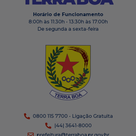
Horário de Funcionamento
8:00h às 11:30h - 13:30h às 17:00h
De segunda a sexta-feira
0800 115 7700 - Ligação Gratuita
|44| 3641-8000
prefeitura@terraboa.pr.gov.br