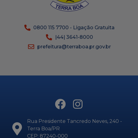
0800 115 7700 - Ligação Gratuita
|44| 3641-8000
prefeitura@terraboa.pr.gov.br
Rua Presidente Tancredo Neves, 240 -
Terra Boa/PR
CEP: 87240-000