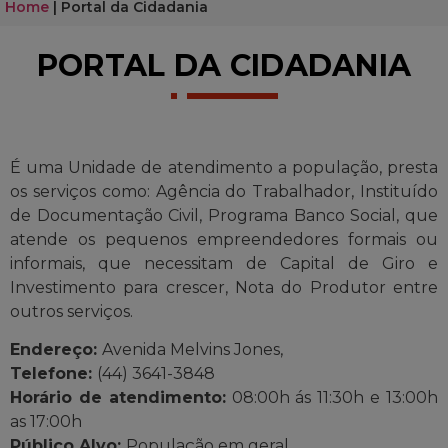
Home
|
Portal da Cidadania
PORTAL DA CIDADANIA
É
uma Unidade de atendimento a população, presta
os serviços como: Agência do Trabalhador, Instituído
de Documentação Civil, Programa Banco Social, que
atende os pequenos empreendedores formais ou
informais, que necessitam de Capital de Giro e
Investimento para crescer, Nota do Produtor entre
outros serviços.
Endereço:
Avenida Melvins Jones,
Telefone:
(44) 3641-3848
Horário de atendimento:
08:00h ás 11:30h e 13:00h
as 17:00h
Público Alvo:
População em geral