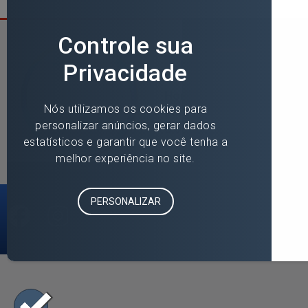
Horário de
Funcionamento
8:00h às 11:30h - 13:30h às
17:00h
De segunda a sexta-feira