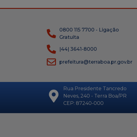
0800 115 7700 - Ligação
Gratuita
|44| 3641-8000
prefeitura@terraboa.pr.gov.br
Rua Presidente Tancredo
Neves, 240 - Terra Boa/PR
CEP: 87240-000