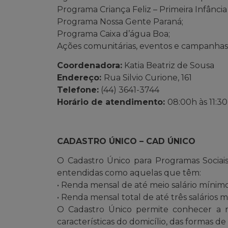
Programa Criança Feliz – Primeira Infânci
Programa Nossa Gente Paraná;
Programa Caixa d’água Boa;
Ações comunitárias, eventos e campanhas
Coordenadora:
Katia Beatriz de Sousa
Endereço:
Rua Silvio Curione, 161
Telefone:
(44) 3641-3744
Horário de atendimento:
08:00h às 11:30
CADASTRO ÚNICO – CAD ÚNICO
O Cadastro Único para Programas Sociais
entendidas como aquelas que têm:
• Renda mensal de até meio salário mínim
• Renda mensal total de até três salários 
O Cadastro Único permite conhecer a re
características do domicílio, das formas d