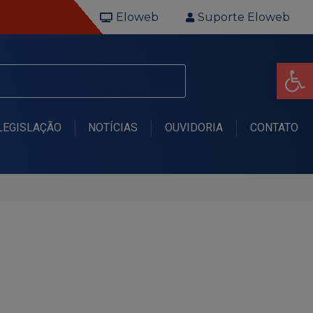
Eloweb
Suporte Eloweb
Op
LEGISLAÇÃO
NOTÍCIAS
OUVIDORIA
CONTATO