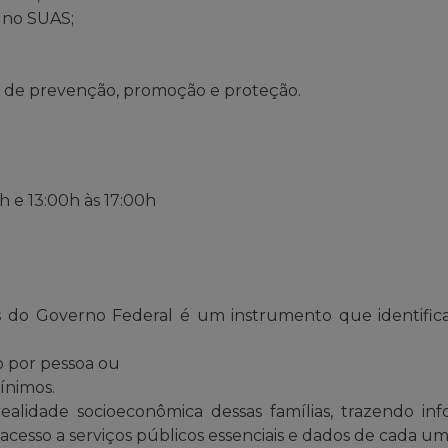
a no SUAS;
 de prevenção, promoção e proteção.
h e 13:00h às 17:00h
 do Governo Federal é um instrumento que identifica e
o por pessoa ou
mínimos.
alidade socioeconômica dessas famílias, trazendo inf
e acesso a serviços públicos essenciais e dados de cada 