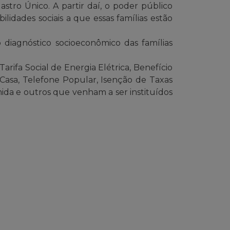
tro Único. A partir daí, o poder público
idades sociais a que essas famílias estão
diagnóstico socioeconômico das famílias
Tarifa Social de Energia Elétrica, Benefício
asa, Telefone Popular, Isenção de Taxas
mida e outros que venham a ser instituídos