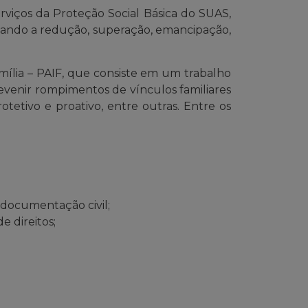
rviços da Proteção Social Básica do SUAS,
isando a redução, superação, emancipação,
mília – PAIF, que consiste em um trabalho
revenir rompimentos de vínculos familiares
tetivo e proativo, entre outras. Entre os
e documentação civil;
e direitos;