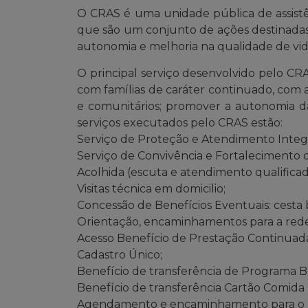
O CRAS é uma unidade pública de assistên
que são um conjunto de ações destinadas 
autonomia e melhoria na qualidade de vi
O principal serviço desenvolvido pelo CR
com famílias de caráter continuado, com a
e comunitários; promover a autonomia das
serviços executados pelo CRAS estão:
Serviço de Proteção e Atendimento Integra
Serviço de Convivência e Fortalecimento d
Acolhida (escuta e atendimento qualificad
Visitas técnica em domicilio;
Concessão de Benefícios Eventuais: cesta b
Orientação, encaminhamentos para a rede so
Acesso Benefício de Prestação Continuad
Cadastro Único;
Benefício de transferência de Programa Bo
Benefício de transferência Cartão Comida
Agendamento e encaminhamento para o 