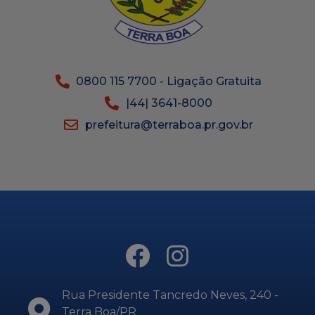
0800 115 7700 - Ligação Gratuita
|44| 3641-8000
prefeitura@terraboa.pr.gov.br
Rua Presidente Tancredo Neves, 240 -
Terra Boa/PR