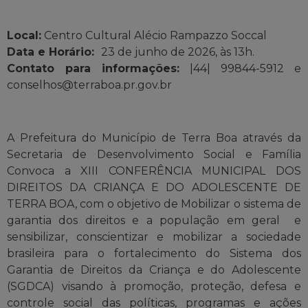
Local:
Centro Cultural Alécio Rampazzo Soccal
Data e Horário:
23 de junho de 2026, às 13h.
Contato para informações:
|44| 99844-5912 e
conselhos@terraboa.pr.gov.br
A Prefeitura do Município de Terra Boa através da
Secretaria de Desenvolvimento Social e Família
Convoca a XIII CONFERÊNCIA MUNICIPAL DOS
DIREITOS DA CRIANÇA E DO ADOLESCENTE DE
TERRA BOA, com o objetivo de Mobilizar o sistema de
garantia dos direitos e a população em geral e
sensibilizar, conscientizar e mobilizar a sociedade
brasileira para o fortalecimento do Sistema dos
Garantia de Direitos da Criança e do Adolescente
(SGDCA) visando à promoção, proteção, defesa e
controle social das políticas, programas e ações