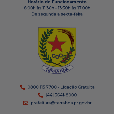
Horário de Funcionamento
8:00h às 11:30h - 13:30h às 17:00h
De segunda a sexta-feira
0800 115 7700 - Ligação Gratuita
|44| 3641-8000
prefeitura@terraboa.pr.gov.br