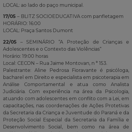
LOCAL: ao lado do paço municipal.
17/05
–
BLITZ SOCIOEDUCATIVA com panfletagem
HORÁRIO: 16:00
LOCAL: Praça Santos Dumont
22/05
– SEMINÁRIO “A Proteção de Crianças e
Adolescentes e o Contexto das Violências“
Horário: 19:00 horas
Local: CECON – Rua Jaime Montovan, n ° 153.
Palestrante: Aline Pedrosa Fioravante é psicóloga,
bacharel em Direito e especialista em psicoterapia em
Análise Comportamental e atua como Analista
Judiciária. Com experiência na área da Psicologia,
atuando com adolescentes em conflito com a Lei, em
capacitações, nas coordenações de Ações Protetivas
da Secretaria da Criança e Juventude do Paraná e da
Proteção Social Especial da Secretaria da Família e
Desenvolvimento Social, bem como na área de