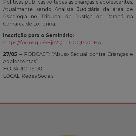
Políticas públicas voltadas as crianças e adolescentes.
Atualmente sendo Analista Judiciária da área de
Psicologia no Tribunal de Justiça do Paraná na
Comarca de Londrina.
Inscrição para o Seminário:
https://forms.gle/6Bjn7QeqPGQPsDqHA
27/05
– PODCAST: “Abuso Sexual contra Crianças e
Adolescentes”
HORÁRIO: 19:00
LOCAL: Redes Sociais