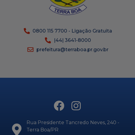
0800 115 7700 - Ligação Gratuita
|44| 3641-8000
prefeitura@terraboa.pr.gov.br
Rua Presidente Tancredo Neves, 240 -
Terra Boa/PR