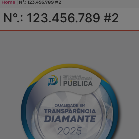
Home
|
N°.: 123.456.789 #2
N°.: 123.456.789 #2