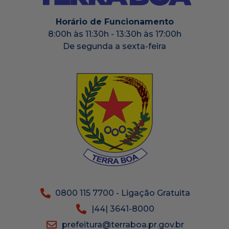
Horário de Funcionamento
8:00h às 11:30h - 13:30h às 17:00h
De segunda a sexta-feira
0800 115 7700 - Ligação Gratuita
|44| 3641-8000
prefeitura@terraboa.pr.gov.br