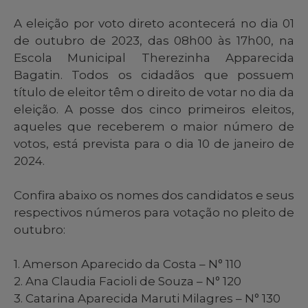
A eleição por voto direto acontecerá no dia 01
de outubro de 2023, das 08h00 às 17h00, na
Escola Municipal Therezinha Apparecida
Bagatin. Todos os cidadãos que possuem
título de eleitor têm o direito de votar no dia da
eleição. A posse dos cinco primeiros eleitos,
aqueles que receberem o maior número de
votos, está prevista para o dia 10 de janeiro de
2024.
Confira abaixo os nomes dos candidatos e seus
respectivos números para votação no pleito de
outubro:
1. Amerson Aparecido da Costa – N° 110
2. Ana Claudia Facioli de Souza – N° 120
3. Catarina Aparecida Maruti Milagres – N° 130