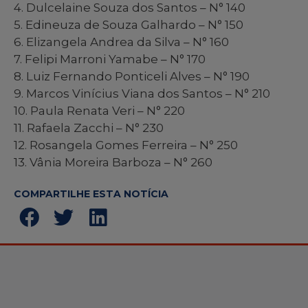
4. Dulcelaine Souza dos Santos – N° 140
5. Edineuza de Souza Galhardo – N° 150
6. Elizangela Andrea da Silva – N° 160
7. Felipi Marroni Yamabe – N° 170
8. Luiz Fernando Ponticeli Alves – N° 190
9. Marcos Vinícius Viana dos Santos – N° 210
10. Paula Renata Veri – N° 220
11. Rafaela Zacchi – N° 230
12. Rosangela Gomes Ferreira – N° 250
13. Vânia Moreira Barboza – N° 260
COMPARTILHE ESTA NOTÍCIA