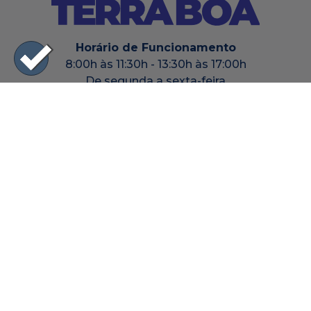
Horário de Funcionamento
8:00h às 11:30h - 13:30h às 17:00h
De segunda a sexta-feira
0800 115 7700 - Ligação Gratuita
|44| 3641-8000