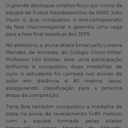
O grande destaque coletivo ficou por conta da
equipe de Futsal Paradesportivo da APAE João
Paulo II, que conquistou o vice-campeonato
da fase macrorregional e garantiu uma vaga
para a fase final estadual dos JEPS.
No atletismo, a aluna-atleta Emanuelly Lorrana
Mendes de Almeida, do Colégio Cívico-Militar
Professor Léo Kohler, teve uma participação
brilhante e conquistou duas medalhas de
ouro. A estudante foi campeã nas provas de
salto em distância e 80 metros rasos,
assegurando classificação para a próxima
etapa da competição.
Terra Boa também conquistou a medalha de
prata na prova de revezamento 5×80 metros,
com a equipe formada pelas atletas
Emanuelly Lorrana Mendes de Almeida,