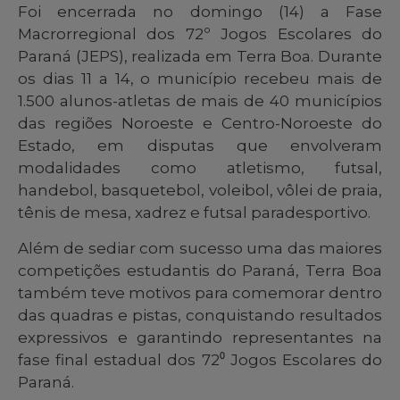
Foi encerrada no domingo (14) a Fase
Macrorregional dos 72º Jogos Escolares do
Paraná (JEPS), realizada em Terra Boa. Durante
os dias 11 a 14, o município recebeu mais de
1.500 alunos-atletas de mais de 40 municípios
das regiões Noroeste e Centro-Noroeste do
Estado, em disputas que envolveram
modalidades como atletismo, futsal,
handebol, basquetebol, voleibol, vôlei de praia,
tênis de mesa, xadrez e futsal paradesportivo.
Além de sediar com sucesso uma das maiores
competições estudantis do Paraná, Terra Boa
também teve motivos para comemorar dentro
das quadras e pistas, conquistando resultados
expressivos e garantindo representantes na
fase final estadual dos 72⁰ Jogos Escolares do
Paraná.