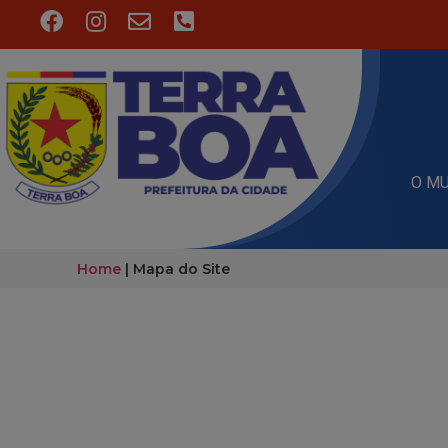
O MU
Home
|
Mapa do Site