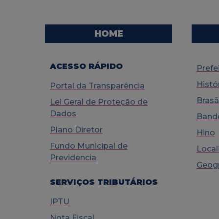
HOME
ACESSO RÁPIDO
Prefe
Histó
Portal da Transparência
Bras
Lei Geral de Proteção de
Dados
Bande
Plano Diretor
Hino
Fundo Municipal de
Local
Previdencia
Geogr
SERVIÇOS TRIBUTÁRIOS
IPTU
Nota Fiscal