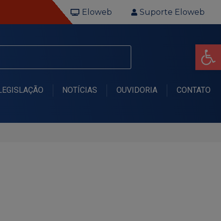
Eloweb
Suporte Eloweb
Op
LEGISLAÇÃO
NOTÍCIAS
OUVIDORIA
CONTATO