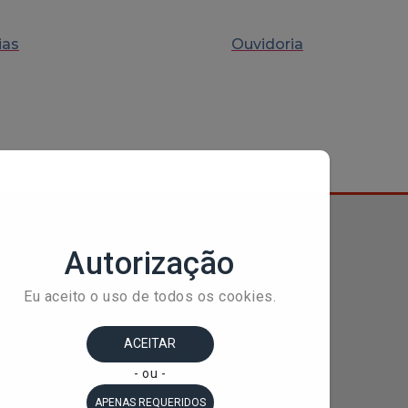
ias
Ouvidoria