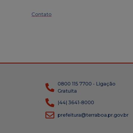
Contato
0800 115 7700 - Ligação
Gratuita
|44| 3641-8000
prefeitura@terraboa.pr.gov.br