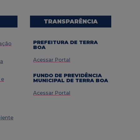
TRANSPARÊNCIA
PREFEITURA DE TERRA
ração
BOA
Acessar Portal
ia
FUNDO DE PREVIDÊNCIA
 e
MUNICIPAL DE TERRA BOA
Acessar Portal
iente