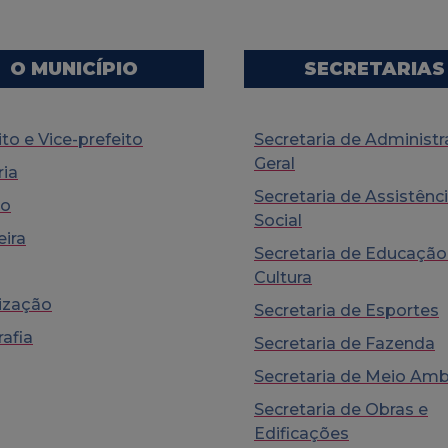
O MUNICÍPIO
SECRETARIAS
ito e Vice-prefeito
Secretaria de Administ
Geral
ria
Secretaria de Assistênc
ão
Social
ira
Secretaria de Educação
Cultura
ização
Secretaria de Esportes
afia
Secretaria de Fazenda
Secretaria de Meio Amb
Secretaria de Obras e
Edificações