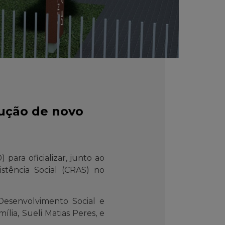
rução de novo
 para oficializar, junto ao
tência Social (CRAS) no
Desenvolvimento Social e
lia, Sueli Matias Peres, e