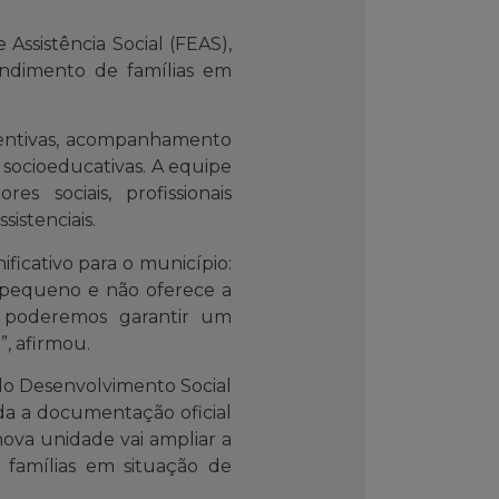
Assistência Social (FEAS),
endimento de famílias em
eventivas, acompanhamento
 socioeducativas. A equipe
es sociais, profissionais
istenciais.
ficativo para o município:
 pequeno e não oferece a
, poderemos garantir um
, afirmou.
 do Desenvolvimento Social
rda a documentação oficial
nova unidade vai ampliar a
 famílias em situação de