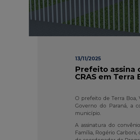
13/11/2025
Prefeito assina
CRAS em Terra 
O prefeito de Terra Boa, V
Governo do Paraná, a c
município.
A assinatura do convêni
Família, Rogério Carboni, 