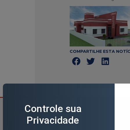
COMPARTILHE ESTA NOTÍC
Horário de