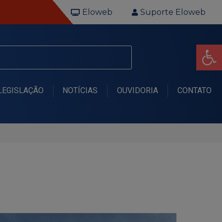
Eloweb
Suporte Eloweb
Op
LEGISLAÇÃO
NOTÍCIAS
OUVIDORIA
CONTATO