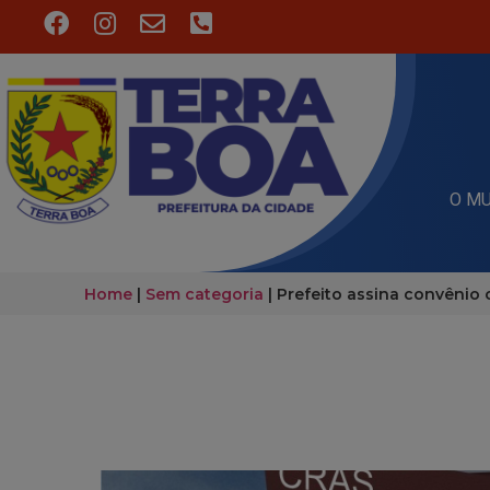
O MU
Home
|
Sem categoria
|
Prefeito assina convênio