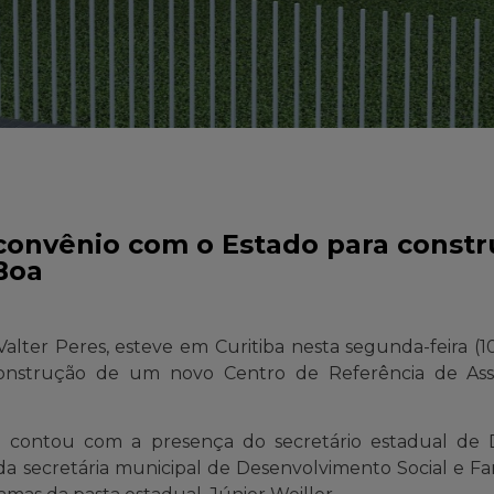
 convênio com o Estado para const
Boa
alter Peres, esteve em Curitiba nesta segunda-feira (10)
onstrução de um novo Centro de Referência de Assis
o contou com a presença do secretário estadual de 
da secretária municipal de Desenvolvimento Social e Famí