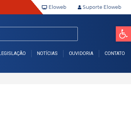
Eloweb
Suporte Eloweb
Op
LEGISLAÇÃO
NOTÍCIAS
OUVIDORIA
CONTATO