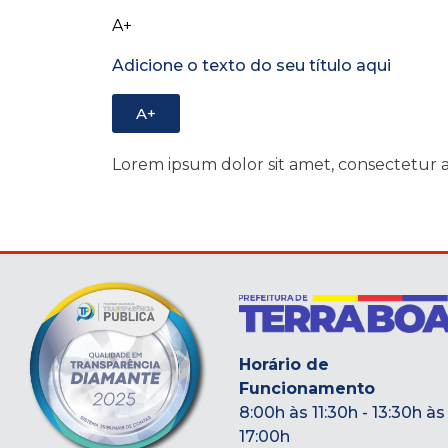
A+
Adicione o texto do seu título aqui
A+
Lorem ipsum dolor sit amet, consectetur adi
Horário de
Funcionamento
8:00h às 11:30h - 13:30h às
17:00h