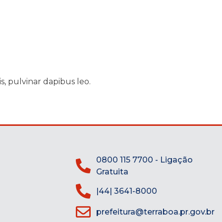
s, pulvinar dapibus leo.
0800 115 7700 - Ligação
Gratuita
|44| 3641-8000
prefeitura@terraboa.pr.gov.br