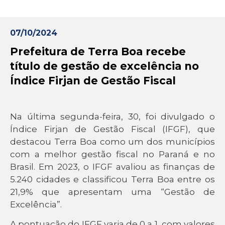
07/10/2024
Prefeitura de Terra Boa recebe
título de gestão de excelência no
Índice Firjan de Gestão Fiscal
Na última segunda-feira, 30, foi divulgado o
Índice Firjan de Gestão Fiscal (IFGF), que
destacou Terra Boa como um dos municípios
com a melhor gestão fiscal no Paraná e no
Brasil. Em 2023, o IFGF avaliou as finanças de
5.240 cidades e classificou Terra Boa entre os
21,9% que apresentam uma “Gestão de
Excelência”.
A pontuação do IFGF varia de 0 a 1, com valores