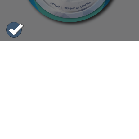
Horário de Funcionamento
8:00h às 11:30h - 13:30h às 17:00h
De segunda a sexta-feira