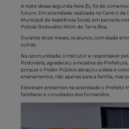
A noite dessa segunda-feira (5), foi de comem
futuro. Em solenidade realizada no Centro de C
Municipal de Assistência Social, em parceria c
Policial Rodoviário Mirim de Terra Boa.
Durante doze meses, os alunos, com idade entr
outras.
Na oportunidade, o instrutor e responsável pel
Rodoviária, agradeceu a iniciativa da Prefeitur
porque o Poder Público abraçou a ideia e coloc
ensinamentos, não apenas para a família, mas p
Estiveram presentes na solenidade o Prefeito M
familiares e convidados dos formandos.