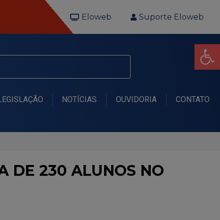
Eloweb
Suporte Eloweb
Op
LEGISLAÇÃO
NOTÍCIAS
OUVIDORIA
CONTATO
A DE 230 ALUNOS NO