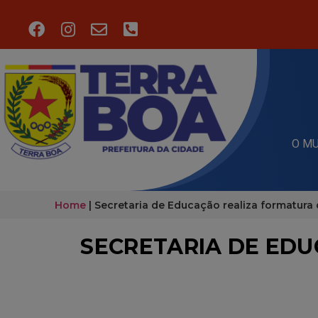
O MU
Home
|
Secretaria de Educação realiza formatura
SECRETARIA DE EDU