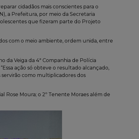
eparar cidadãos mais conscientes para o
, a Prefeitura, por meio da Secretaria
adolescentes que fizeram parte do Projeto
dados com o meio ambiente, ordem unida, entre
ano da Veiga da 4ª Companhia de Polícia
. “Essa ação só obteve o resultado alcançado,
s servirão como multiplicadores dos
cial Rose Moura; o 2º Tenente Moraes além de