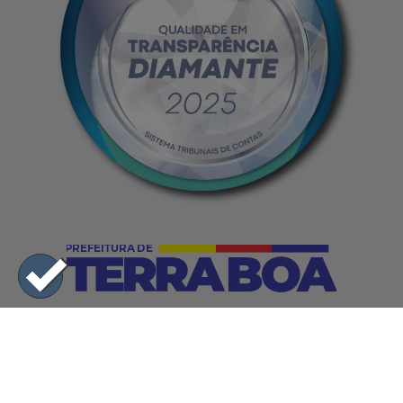
Horário de Funcionamento
8:00h às 11:30h - 13:30h às 17:00h
De segunda a sexta-feira