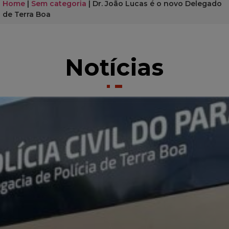
Home
|
Sem categoria
|
Dr. João Lucas é o novo Delegado
de Terra Boa
Notícias