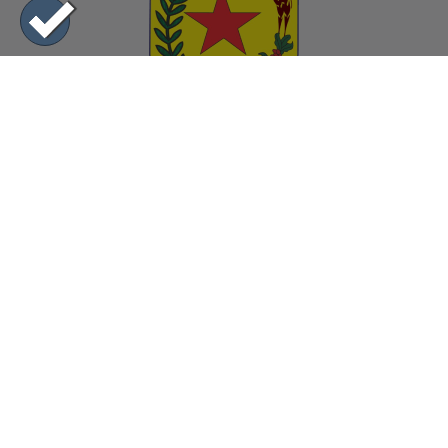
0800 115 7700 - Ligação Gratuita
|44| 3641-8000
prefeitura@terraboa.pr.gov.br