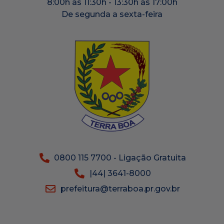
8:00h às 11:30h - 13:30h às 17:00h
De segunda a sexta-feira
0800 115 7700 - Ligação Gratuita
|44| 3641-8000
prefeitura@terraboa.pr.gov.br