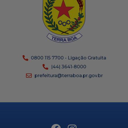
0800 115 7700 - Ligação Gratuita
|44| 3641-8000
prefeitura@terraboa.pr.gov.br