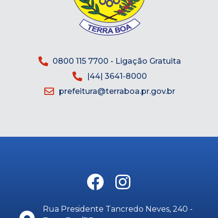
0800 115 7700 - Ligação Gratuita
|44| 3641-8000
prefeitura@terraboa.pr.gov.br
Rua Presidente Tancredo Neves, 240 -