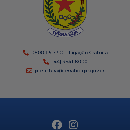
0800 115 7700 - Ligação Gratuita
|44| 3641-8000
prefeitura@terraboa.pr.gov.br