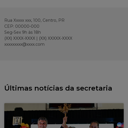
Rua Xxxxx xxx, 100, Centro, PR
CEP: 00000-000
Seg-Sex 9h às 18h
(XX) XXXX-XXXX | (XX) XXXXX-XXXX
xxxxxxxxx@xxxx.com
Últimas notícias da secretaria