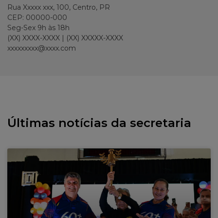
Rua Xxxxx xxx, 100, Centro, PR
CEP: 00000-000
Seg-Sex 9h às 18h
(XX) XXXX-XXXX | (XX) XXXXX-XXXX
xxxxxxxxx@xxxx.com
Últimas notícias da secretaria