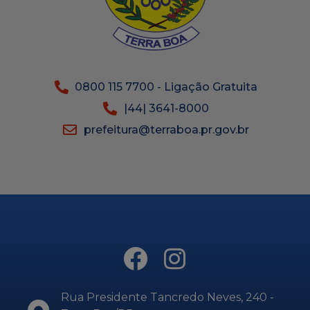
0800 115 7700 - Ligação Gratuita
|44| 3641-8000
prefeitura@terraboa.pr.gov.br
Rua Presidente Tancredo Neves, 240 -