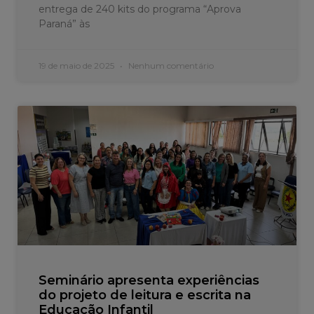
entrega de 240 kits do programa “Aprova
Paraná” às
19 de maio de 2025
Nenhum comentário
Seminário apresenta experiências
do projeto de leitura e escrita na
Educação Infantil