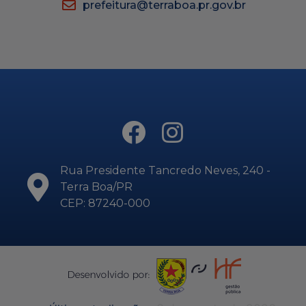
prefeitura@terraboa.pr.gov.br
Rua Presidente Tancredo Neves, 240 -
Terra Boa/PR
CEP: 87240-000