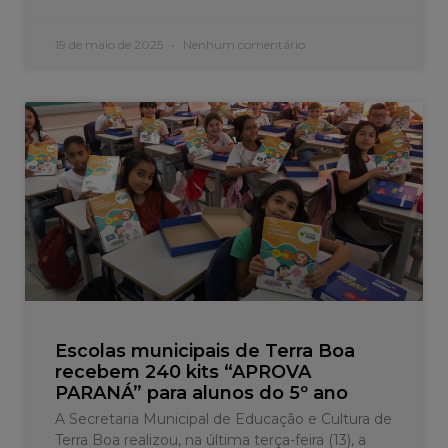
19 de maio de 2025
Nenhum comentário
Escolas municipais de Terra Boa
recebem 240 kits “APROVA
PARANÁ” para alunos do 5º ano
A Secretaria Municipal de Educação e Cultura de
Terra Boa realizou, na última terça-feira (13), a