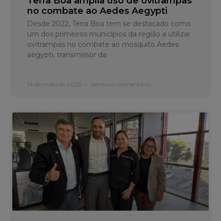
Terra Boa amplia uso de ovitrampas
no combate ao Aedes Aegypti
Desde 2022, Terra Boa tem se destacado como
um dos primeiros municípios da região a utilizar
ovitrampas no combate ao mosquito Aedes
aegypti, transmissor da
14 de maio de 2025
Nenhum comentário