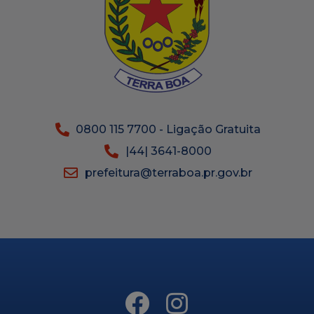
0800 115 7700 - Ligação Gratuita
|44| 3641-8000
prefeitura@terraboa.pr.gov.br